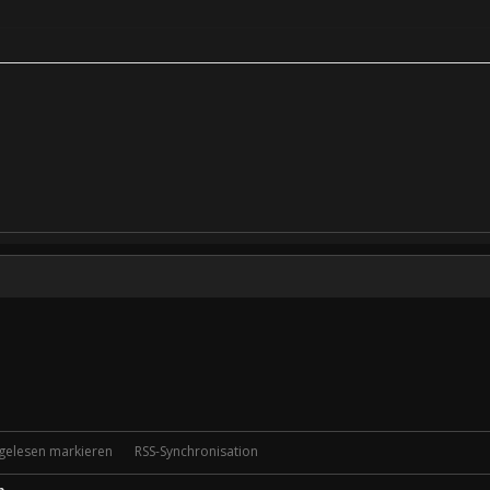
 gelesen markieren
RSS-Synchronisation
p