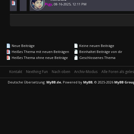
0 Bewertung(en
Pigy
,
08-16-2025, 12:11 PM
Neue Beiträge
Keine neuen Beiträge
Heißes Thema mit neuen Beiträgen
Beinhaltet Beiträge von dir
Heißes Thema ohne neue Beiträge
Geschlossenes Thema
Kontakt
Nexthing Fun
Nach oben
Archiv-Modus
Alle Foren als gel
Deutsche Übersetzung:
MyBB.de
, Powered by
MyBB
, © 2025-2026
MyBB Grou