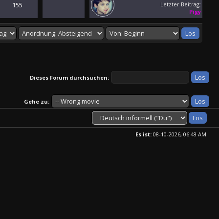
155
Letzter Beitrag
:
Pigy
Dieses Forum durchsuchen:
Gehe zu:
Es ist:
08-10-2026, 06:48 AM