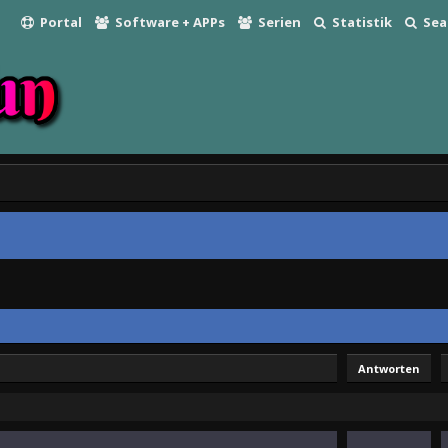
Portal
Software + APPs
Serien
Statistik
Sea
Antworten