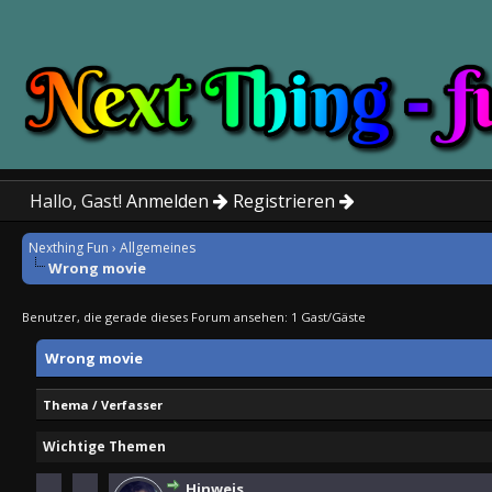
Hallo, Gast!
Anmelden
Registrieren
Nexthing Fun
›
Allgemeines
Wrong movie
Benutzer, die gerade dieses Forum ansehen: 1 Gast/Gäste
Wrong movie
Thema
/
Verfasser
Wichtige Themen
Hinweis