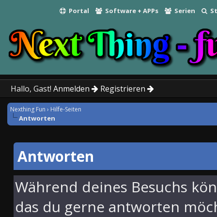
Portal
Software + APPs
Serien
St
Hallo, Gast!
Anmelden
Registrieren
Nexthing Fun
›
Hilfe-Seiten
Antworten
Antworten
Während deines Besuchs könn
das du gerne antworten möcht