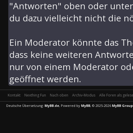
"Antworten" oben oder unten 
du dazu vielleicht nicht die n
Ein Moderator könnte das Th
dass keine weiteren Antwort
nur von einem Moderator ode
geöffnet werden.
Kontakt
Nexthing Fun
Nach oben
Archiv-Modus
Alle Foren als gele
Deutsche Übersetzung:
MyBB.de
, Powered by
MyBB
, © 2025-2026
MyBB Group